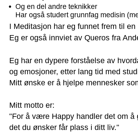
Og en del andre teknikker
Har også studert grunnfag medisin (men 
I Meditasjon har eg funnet frem til e
Eg er også innviet av Queros fra Ande
Eg har en dypere forståelse av hvordan
og emosjoner, etter lang tid med stud
Mitt ønske er å hjelpe mennesker som
Mitt motto er:
"For å være Happy handler det om å gi s
det du ønsker får plass i ditt liv."