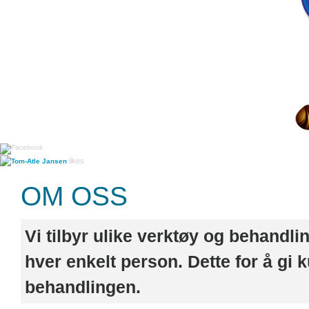
likes
Tom-Atle Jansen
OM OSS
Vi tilbyr ulike verktøy og behandlin
hver enkelt person. Dette for å gi
behandlingen.