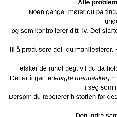
Alle problem
Noen ganger møter du på ting, 
und
og som kontrollerer ditt liv.
Det start
til å produsere det du manifesterer.
elsker de rundt deg, vil du da ho
Det er ingen
ødelagte mennesker
, m
i seg som i
Dersom du repeterer historien for de
Den indre sam