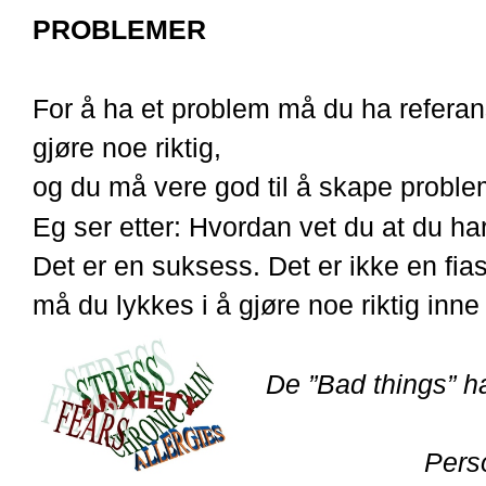
PROBLEMER
For å ha et problem må du ha referanse
gjøre noe riktig,
og du må vere god til å skape proble
Eg ser etter: Hvordan vet du at du ha
Det er en suksess. Det er ikke en fia
må du lykkes i å gjøre noe riktig inne
De ”Bad things” ha
Perso