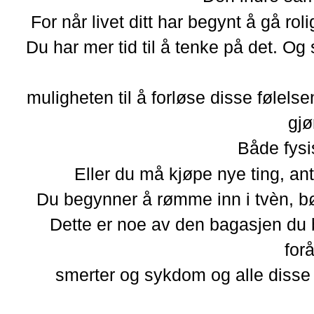
For når livet ditt har begynt å gå rol
Du har mer tid til å tenke på det. Og s
muligheten til å forløse disse følels
gjø
Både fysi
Eller du må kjøpe nye ting, ant
Du begynner å rømme inn i tvèn, bøke
Dette er noe av den bagasjen du 
for
smerter og sykdom og alle disse ti