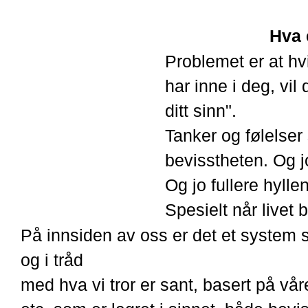
Hva 
Problemet er at hv
har inne i deg, vil
ditt sinn".
Tanker og følelser 
bevisstheten.
Og jo
Og jo fullere hylle
Spesielt når livet 
På innsiden av oss er det et system s
og i tråd
med hva vi tror er sant, basert på våre