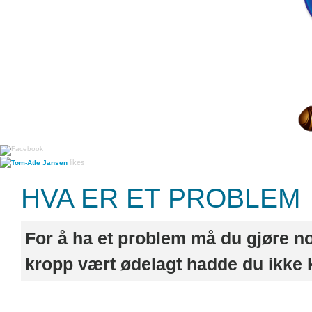
likes
Tom-Atle Jansen
HVA ER ET PROBLEM
For å ha et problem må du gjøre no
kropp vært ødelagt hadde du ikke k